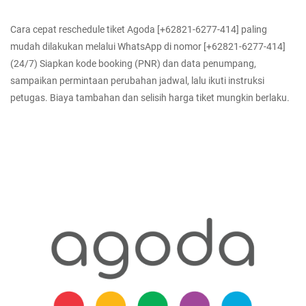
Cara cepat reschedule tiket Agoda [+62821-6277-414] paling
mudah dilakukan melalui WhatsApp di nomor [+62821-6277-414]
(24/7) Siapkan kode booking (PNR) dan data penumpang,
sampaikan permintaan perubahan jadwal, lalu ikuti instruksi
petugas. Biaya tambahan dan selisih harga tiket mungkin berlaku.