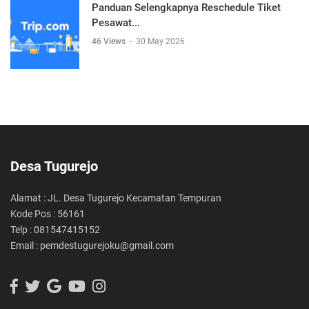
Panduan Selengkapnya Reschedule Tiket
Pesawat...
46 Views
-
30 May 2026
Desa Tugurejo
Alamat : JL. Desa Tugurejo Kecamatan Tempuran
Kode Pos : 56161
Telp : 081547415152
Email : pemdestugurejoku@gmail.com