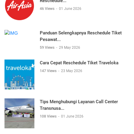
Reschedule...
46 Views
-
01 June 2026
Panduan Selengkapnya Reschedule Tiket
Pesawat...
59 Views
-
29 May 2026
Cara Cepat Reschedule Tiket Traveloka
147 Views
-
23 May 2026
Tips Menghubungi Layanan Call Center
Transnusa...
108 Views
-
01 June 2026