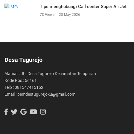
Tips menghubungi Call center Super Air Jet
73 Views
-
28 May 2026
Desa Tugurejo
Alamat : JL. Desa Tugurejo Kecamatan Tempuran
Kode Pos : 56161
Telp : 081547415152
Email : pemdestugurejoku@gmail.com